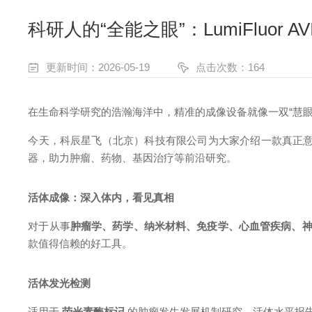
科研人的“全能之眼”：LumiFluor AV
更新时间：2026-05-19
点击次数：164
在生命科学研究的浩瀚海洋中，精准的成像设备就像一双
“慧
今天，科辰星飞（北京）科技有限公司为大家介绍一款真正
器，助力肿瘤、药物、基因治疗等前沿研究。
活体成像：深入体内，看见真相
对于从事
肿瘤学、药学、纳米材料、免疫学、心血管疾病、
款值得信赖的好工具。
活体发光检测
适用于
荧光素酶标记
的肿瘤发生发展机制研究、活体水平报