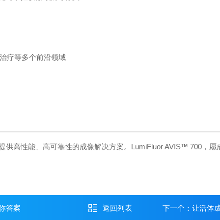
治疗等多个前沿领域
提供高性能、高可靠性的成像解决方案。
LumiFluor AVIS™
你答案
返回列表
下一个：
让活体