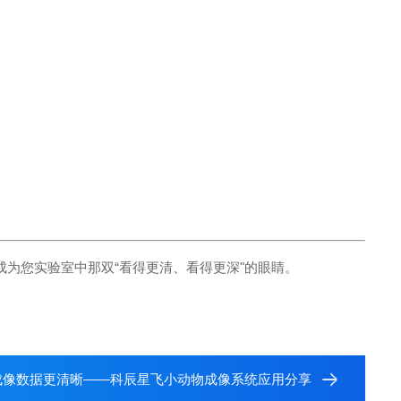
 700，愿成为您实验室中那双“看得更清、看得更深"的眼睛。
成像数据更清晰——科辰星飞小动物成像系统应用分享