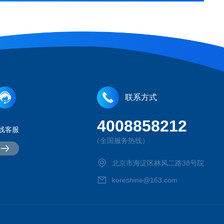
联系方式
4008858212
线客服
（全国服务热线）
北京市海淀区林风二路38号院
koreshine@163.com