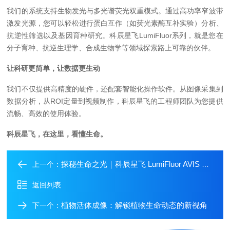
我们的系统支持生物发光与多光谱荧光双重模式。通过高功率窄波带
激发光源，您可以轻松进行蛋白互作（如荧光素酶互补实验）分析、
抗逆性筛选以及基因育种研究。科辰星飞
LumiFluor系列，就是您在
分子育种、抗逆生理学、合成生物学等领域探索路上可靠的伙伴。
让科研更简单，让数据更生动
我们不仅提供高精度的硬件，还配套智能化操作软件。从图像采集到
数据分析，从
ROI定量到视频制作，科辰星飞的工程师团队为您提供
流畅、高效的使用体验。
科辰星飞，在这里，看懂生命。
探秘生命之光｜科辰星飞 LumiFluor AVIS T 开启活体成像新“视”界
上一个：
返回列表
植物活体成像：解锁植物生命动态的新视角
下一个：