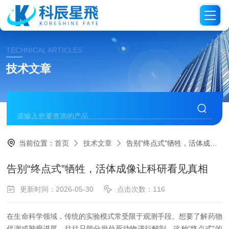
TECHNICAL ARTICLES
技术文章
当前位置：
首页
技术文章
告别“终点式”牺牲，活体成像让科研看见真相
告别“终点式”牺牲，活体成像让科研看见真相
更新时间：2026-05-30
点击次数：116
在生命科学领域，传统的实验模式常受限于观测手段。想要了解药物
代谢或肿瘤进展，往往只能分批处死动物进行解剖。这种“终点式"的