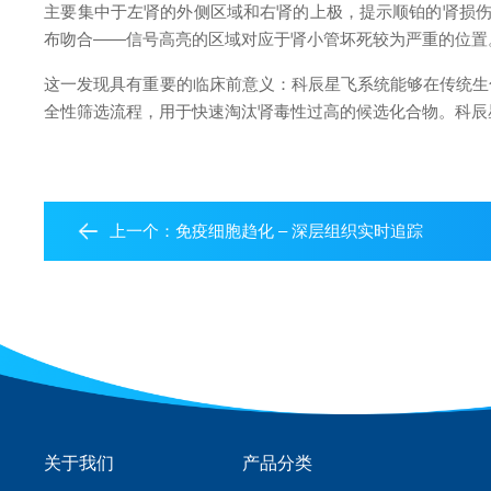
主要集中于左肾的外侧区域和右肾的上极，提示顺铂的肾损伤
布吻合——信号高亮的区域对应于肾小管坏死较为严重的位置
这一发现具有重要的临床前意义：科辰星飞系统能够在传统生
全性筛选流程，用于快速淘汰肾毒性过高的候选化合物。科辰
上一个：
免疫细胞趋化 – 深层组织实时追踪
关于我们
产品分类