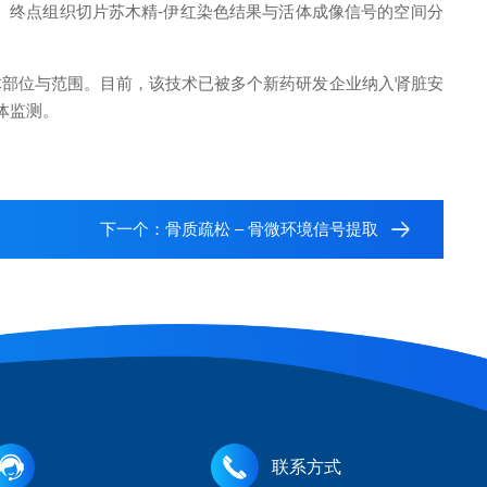
。终点组织切片苏木精-伊红染色结果与活体成像信号的空间分
体部位与范围。目前，该技术已被多个新药研发企业纳入肾脏安
体监测。
下一个：
骨质疏松 – 骨微环境信号提取
联系方式