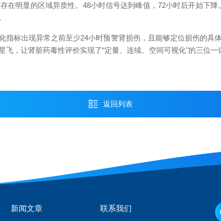
存在明显的区域异质性。48小时信号达到峰值，72小时后开始下降
。
化指标出现异常之前至少24小时预警肾损伤，且能够定位损伤的具
星飞，让肾脏药毒性评价实现了“定量、连续、空间可视化"的三位一
返回列表
新闻文章
联系我们