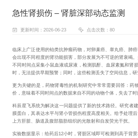
急性肾损伤 – 肾脏深部动态监测
更新时间：2026-06-23
点击次数：80
临床上广泛使用的铂类抗肿瘤药物，对卵巢癌、睾丸癌、肺癌
会出现不同程度的肾功能损害，部分发展为不可逆的肾衰竭。
不同时间点采集小鼠血液或尿液，检测肌酐、血尿素氮和肾损伤
时，无法提供早期预警；同时，这些检测丢失了空间信息，研
更为关键的是，药物肾毒性的机制研究中常常需要回答：药物
价，意味着不同时间点的数据来自不同的动物个体，失去了时
科辰星飞系统为解决这一问题提供了新的技术路径。研究者建立
膜蛋白，其表达水平与肾小管损伤程度高度相关。给予处理后
上方肝脏、肠道及腹部脂肪组织的光散射和自发荧光干扰。
实验数据显示：给药后12小时，肾脏区域即可检测到高于背景