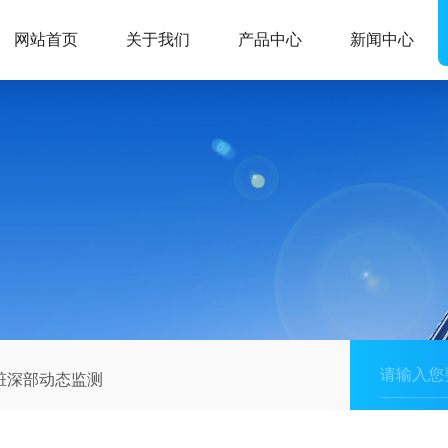
网站首页
关于我们
产品中心
新闻中心
肾脏深部动态监测