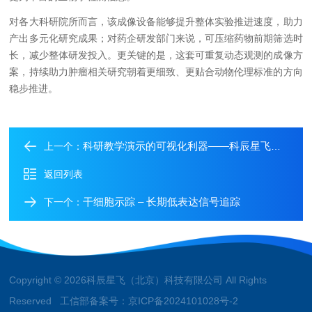
对各大科研院所而言，该成像设备能够提升整体实验推进速度，助力
产出多元化研究成果；对药企研发部门来说，可压缩药物前期筛选时
长，减少整体研发投入。更关键的是，这套可重复动态观测的成像方
案，持续助力肿瘤相关研究朝着更细致、更贴合动物伦理标准的方向
稳步推进。
科研教学演示的可视化利器——科辰星飞成像系统直观展示化学发光原理
上一个：
返回列表
干细胞示踪 – 长期低表达信号追踪
下一个：
Copyright © 2026科辰星飞（北京）科技有限公司 All Rights
Reserved 工信部备案号：
京ICP备2024101028号-2